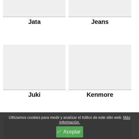
Jata
Jeans
Juki
Kenmore
Utilizamos cookies para medir y analizar el tráfico de este sitio web.
Más
información.
Aceptar