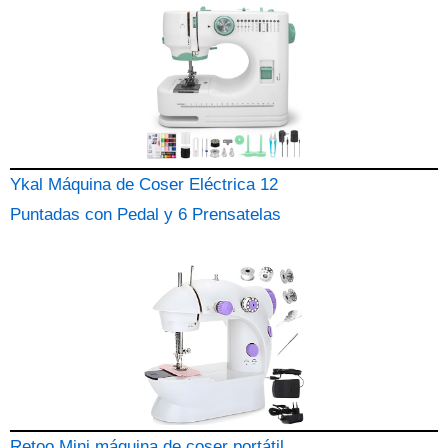
Ykal Máquina de Coser Eléctrica 12
Puntadas con Pedal y 6 Prensatelas
Retoo Mini máquina de coser portátil