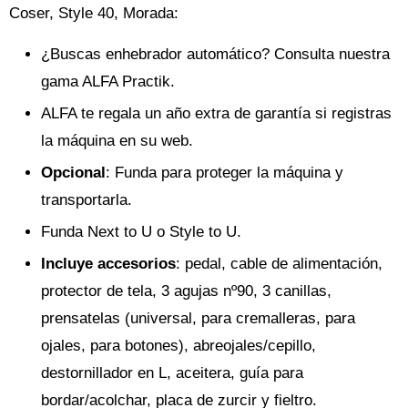
Coser, Style 40, Morada:
¿Buscas enhebrador automático? Consulta nuestra
gama ALFA Practik.
ALFA te regala un año extra de garantía si registras
la máquina en su web.
Opcional
: Funda para proteger la máquina y
transportarla.
Funda Next to U o Style to U.
Incluye accesorios
: pedal, cable de alimentación,
protector de tela, 3 agujas nº90, 3 canillas,
prensatelas (universal, para cremalleras, para
ojales, para botones), abreojales/cepillo,
destornillador en L, aceitera, guía para
bordar/acolchar, placa de zurcir y fieltro.