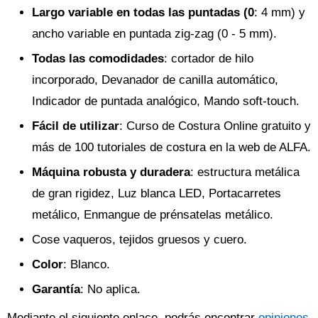
Largo variable en todas las puntadas (0
: 4 mm) y
ancho variable en puntada zig-zag (0 - 5 mm).
Todas las comodidades
: cortador de hilo
incorporado, Devanador de canilla automático,
Indicador de puntada analógico, Mando soft-touch.
Fácil de utilizar
: Curso de Costura Online gratuito y
más de 100 tutoriales de costura en la web de ALFA.
Máquina robusta y duradera
: estructura metálica
de gran rigidez, Luz blanca LED, Portacarretes
metálico, Enmangue de prénsatelas metálico.
Cose vaqueros, tejidos gruesos y cuero.
Color
: Blanco.
Garantía
: No aplica.
Mediante el siguiente enlace, podrás encontrar
opiniones