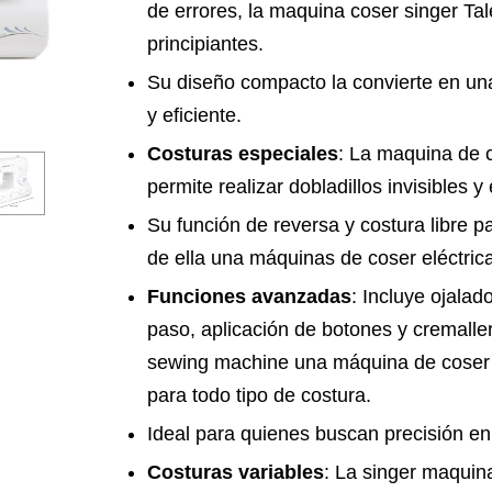
de errores, la maquina coser singer Tal
principiantes.
Su diseño compacto la convierte en u
y eficiente.
Costuras especiales
: La maquina de 
permite realizar dobladillos invisibles 
Su función de reversa y costura libre p
de ella una máquinas de coser eléctrica
Funciones avanzadas
: Incluye ojalad
paso, aplicación de botones y cremalle
sewing machine una máquina de coser si
para todo tipo de costura.
Ideal para quienes buscan precisión en
Costuras variables
: La singer maquin