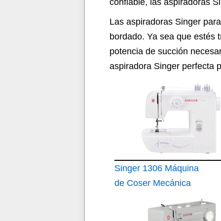
confiable, las aspiradoras 
Las aspiradoras Singer para
bordado. Ya sea que estés t
potencia de succión necesar
aspiradora Singer perfecta pa
Singer 1306 Máquina
de Coser Mecánica