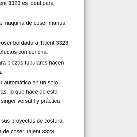
ent 3323 es ideal para
na maquina de coser manual
coser bordadora Talent 3323
y efectos con concha.
ara piezas tubulares hacen
.
or automático en un solo
ras, lo que hace de esta
nger versátil y práctica
 sus proyectos de costura.
a de coser Talent 3323