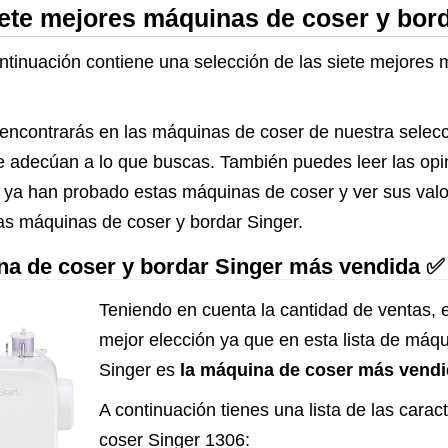
iete mejores máquinas de coser y bor
ontinuación contiene una selección de las siete mejores
 encontrarás en las máquinas de coser de nuestra selec
i se adecúan a lo que buscas. También puedes leer las op
 ya han probado estas máquinas de coser y ver sus valo
as máquinas de coser y bordar Singer.
ina de coser y bordar Singer más vendida ✅
Teniendo en cuenta la cantidad de ventas, 
mejor elección ya que en esta lista de máq
Singer es
la máquina de coser más vend
A continuación tienes una lista de las carac
coser Singer 1306: