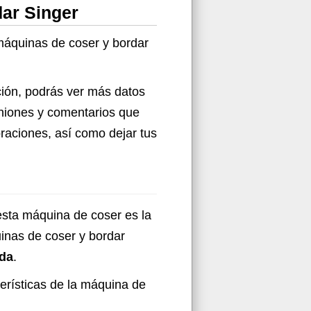
dar Singer
 máquinas de coser y bordar
ción, podrás ver más datos
iniones y comentarios que
raciones, así como dejar tus
esta máquina de coser es la
uinas de coser y bordar
ida
.
terísticas de la máquina de