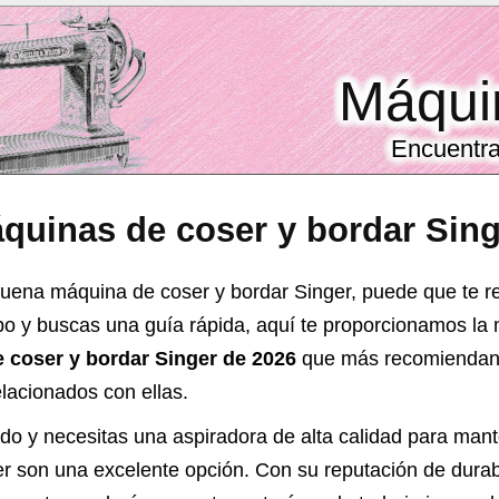
Máqui
Encuentra
quinas de coser y bordar Sing
buena máquina de coser y bordar Singer, puede que te re
mpo y buscas una guía rápida, aquí te proporcionamos la
 coser y bordar Singer de 2026
que más recomiendan y
lacionados con ellas.
do y necesitas una aspiradora de alta calidad para mant
ger son una excelente opción. Con su reputación de durab