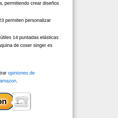
ca, permitiendo crear diseños
23 permiten personalizar
útiles 14 puntadas elásticas
aquina de coser singer es
trar
opiniones de
 amazon
.