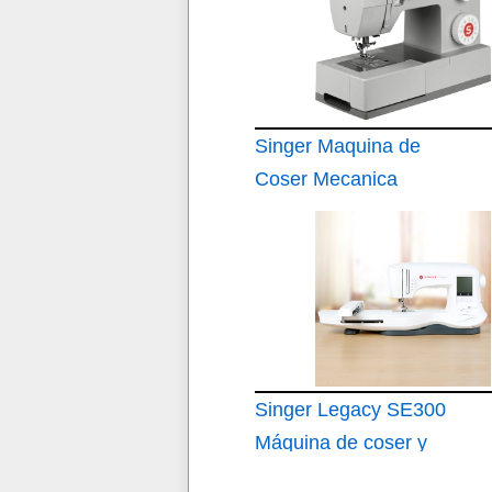
Singer Maquina de
Coser Mecanica
Heavy Duty 4423-23
Puntadas
Singer Legacy SE300
Máquina de coser y
bordar con pantalla