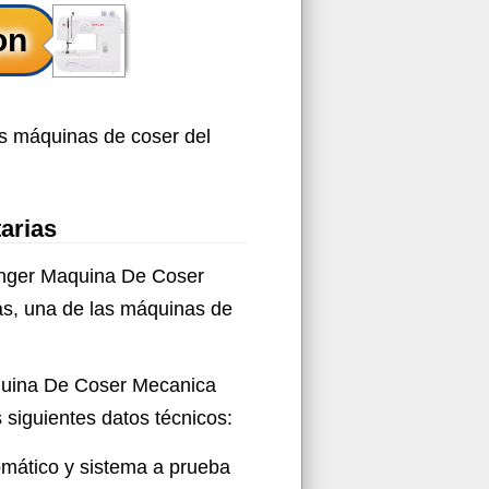
ás máquinas de coser del
arias
Singer Maquina De Coser
as, una de las máquinas de
quina De Coser Mecanica
s siguientes datos técnicos:
mático y sistema a prueba