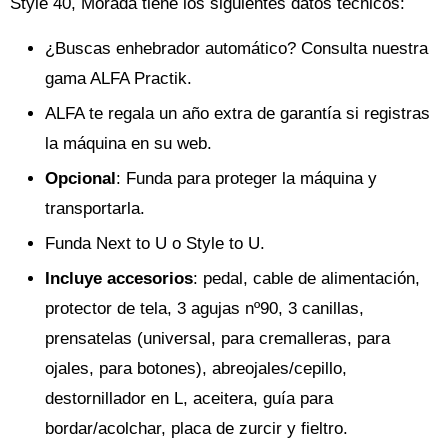
Style 40, Morada tiene los siguientes datos técnicos:
¿Buscas enhebrador automático? Consulta nuestra
gama ALFA Practik.
ALFA te regala un año extra de garantía si registras
la máquina en su web.
Opcional
: Funda para proteger la máquina y
transportarla.
Funda Next to U o Style to U.
Incluye accesorios
: pedal, cable de alimentación,
protector de tela, 3 agujas nº90, 3 canillas,
prensatelas (universal, para cremalleras, para
ojales, para botones), abreojales/cepillo,
destornillador en L, aceitera, guía para
bordar/acolchar, placa de zurcir y fieltro.