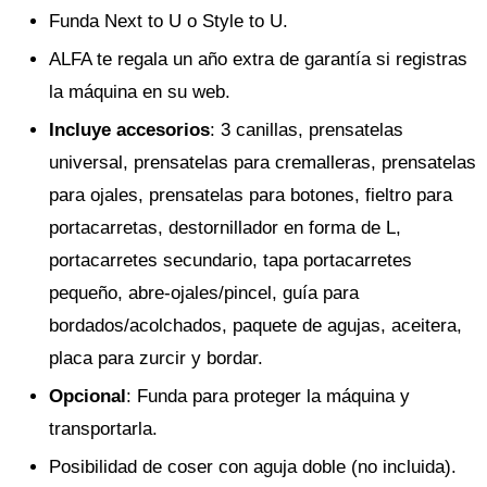
Funda Next to U o Style to U.
ALFA te regala un año extra de garantía si registras
la máquina en su web.
Incluye accesorios
: 3 canillas, prensatelas
universal, prensatelas para cremalleras, prensatelas
para ojales, prensatelas para botones, fieltro para
portacarretas, destornillador en forma de L,
portacarretes secundario, tapa portacarretes
pequeño, abre-ojales/pincel, guía para
bordados/acolchados, paquete de agujas, aceitera,
placa para zurcir y bordar.
Opcional
: Funda para proteger la máquina y
transportarla.
Posibilidad de coser con aguja doble (no incluida).