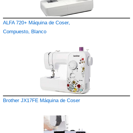
ALFA 720+ Máquina de Coser,
Compuesto, Blanco
Brother JX17FE Máquina de Coser