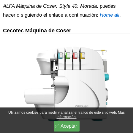
ALFA Máquina de Coser, Style 40, Morada
, puedes
hacerlo siguiendo el enlace a continuación:
Home all
.
Cecotec Máquina de Coser
Utilizamos cookies para medir y analizar el tráfico de este sitio web.
Más
información.
Aceptar