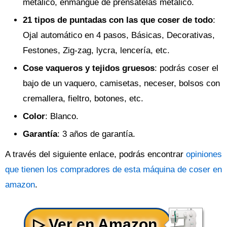
metálico, enmangue de prénsatelas metálico.
21 tipos de puntadas con las que coser de todo
:
Ojal automático en 4 pasos, Básicas, Decorativas,
Festones, Zig-zag, lycra, lencería, etc.
Cose vaqueros y tejidos gruesos
: podrás coser el
bajo de un vaquero, camisetas, neceser, bolsos con
cremallera, fieltro, botones, etc.
Color
: Blanco.
Garantía
: 3 años de garantía.
A través del siguiente enlace, podrás encontrar
opiniones
que tienen los compradores de esta máquina de coser en
amazon
.