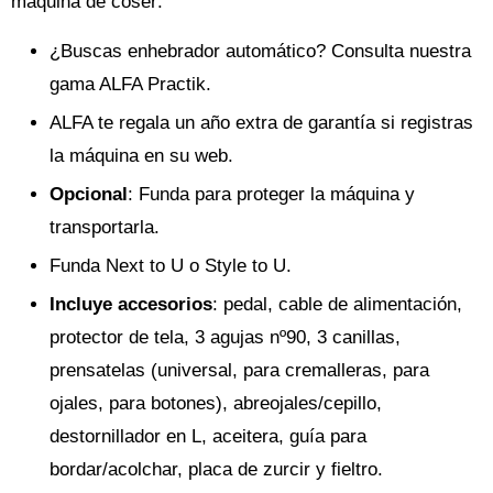
máquina de coser:
¿Buscas enhebrador automático? Consulta nuestra
gama ALFA Practik.
ALFA te regala un año extra de garantía si registras
la máquina en su web.
Opcional
: Funda para proteger la máquina y
transportarla.
Funda Next to U o Style to U.
Incluye accesorios
: pedal, cable de alimentación,
protector de tela, 3 agujas nº90, 3 canillas,
prensatelas (universal, para cremalleras, para
ojales, para botones), abreojales/cepillo,
destornillador en L, aceitera, guía para
bordar/acolchar, placa de zurcir y fieltro.