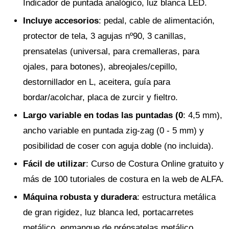
Indicador de puntada analógico, luz blanca LED.
Incluye accesorios
: pedal, cable de alimentación,
protector de tela, 3 agujas nº90, 3 canillas,
prensatelas (universal, para cremalleras, para
ojales, para botones), abreojales/cepillo,
destornillador en L, aceitera, guía para
bordar/acolchar, placa de zurcir y fieltro.
Largo variable en todas las puntadas (0
: 4,5 mm),
ancho variable en puntada zig-zag (0 - 5 mm) y
posibilidad de coser con aguja doble (no incluida).
Fácil de utilizar
: Curso de Costura Online gratuito y
más de 100 tutoriales de costura en la web de ALFA.
Máquina robusta y duradera
: estructura metálica
de gran rigidez, luz blanca led, portacarretes
metálico, enmangue de prénsatelas metálico.