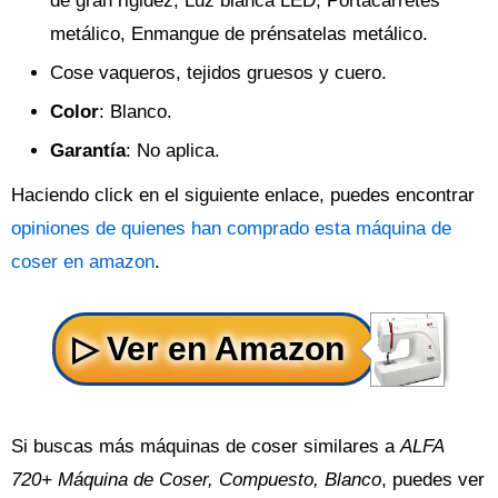
de gran rigidez, Luz blanca LED, Portacarretes
metálico, Enmangue de prénsatelas metálico.
Cose vaqueros, tejidos gruesos y cuero.
Color
: Blanco.
Garantía
: No aplica.
Haciendo click en el siguiente enlace, puedes encontrar
opiniones de quienes han comprado esta máquina de
coser en amazon
.
Si buscas más máquinas de coser similares a
ALFA
720+ Máquina de Coser, Compuesto, Blanco
, puedes ver