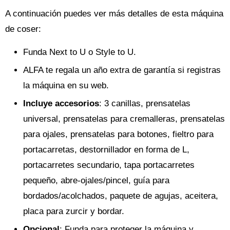
A continuación puedes ver más detalles de esta máquina
de coser:
Funda Next to U o Style to U.
ALFA te regala un año extra de garantía si registras
la máquina en su web.
Incluye accesorios
: 3 canillas, prensatelas
universal, prensatelas para cremalleras, prensatelas
para ojales, prensatelas para botones, fieltro para
portacarretas, destornillador en forma de L,
portacarretes secundario, tapa portacarretes
pequeño, abre-ojales/pincel, guía para
bordados/acolchados, paquete de agujas, aceitera,
placa para zurcir y bordar.
Opcional
: Funda para proteger la máquina y