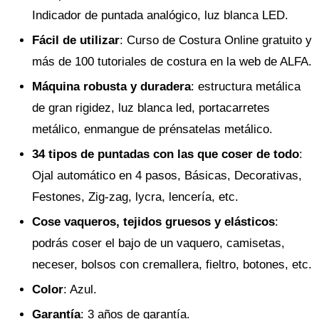
Indicador de puntada analógico, luz blanca LED.
Fácil de utilizar
: Curso de Costura Online gratuito y
más de 100 tutoriales de costura en la web de ALFA.
Máquina robusta y duradera
: estructura metálica
de gran rigidez, luz blanca led, portacarretes
metálico, enmangue de prénsatelas metálico.
34 tipos de puntadas con las que coser de todo
:
Ojal automático en 4 pasos, Básicas, Decorativas,
Festones, Zig-zag, lycra, lencería, etc.
Cose vaqueros, tejidos gruesos y elásticos
:
podrás coser el bajo de un vaquero, camisetas,
neceser, bolsos con cremallera, fieltro, botones, etc.
Color
: Azul.
Garantía
: 3 años de garantía.