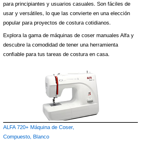
para principiantes y usuarios casuales. Son fáciles de
usar y versátiles, lo que las convierte en una elección
popular para proyectos de costura cotidianos.
Explora la gama de máquinas de coser manuales Alfa y
descubre la comodidad de tener una herramienta
confiable para tus tareas de costura en casa.
ALFA 720+ Máquina de Coser,
Compuesto, Blanco